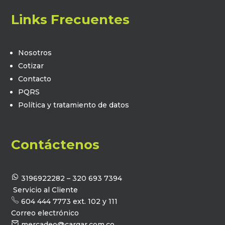
Links Frecuentes
Nosotros
Cotizar
Contacto
PQRS
Política y tratamiento de datos
Contáctenos
3196922282 – 320 693 7394
Servicio al Cliente
604 444 7773 ext. 102 y 111
Correo electrónico
mercadeo@cargar.com.co